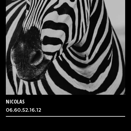
NICOLAS
06.60.52.16.12