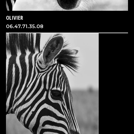
OLIVIER
06.47.71.35.08