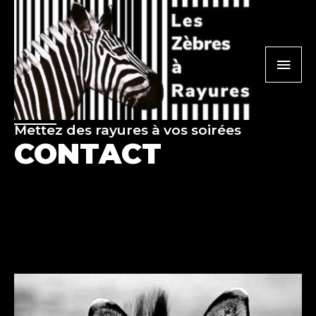
Aller
au
MEN
contenu
PRINC
Mettez des rayures à vos soirées
CONTACT