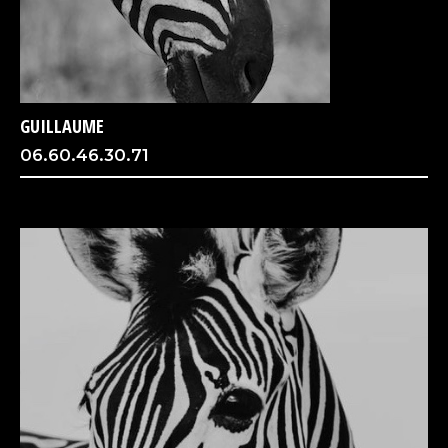
GUILLAUME
06.60.46.30.71